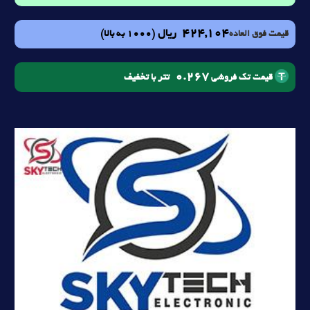
424,104
ریال
(1000 به بالا)
قیمت فوق العاده
0.267
تتر با تخفیف
قیمت تک فروشی