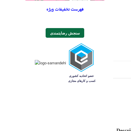
فهرست تخفیفات ویژه
سنجش رضایتمندی