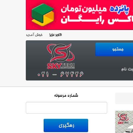
خوش آمدید!
کاربر عزیز
بت نام
شماره مرسوله