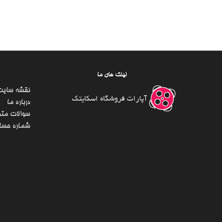
لینک های ما
نقشه سایت
آپارات فروشگاه اسکایتک
درباره ما
سوالات متد
شماره حسا