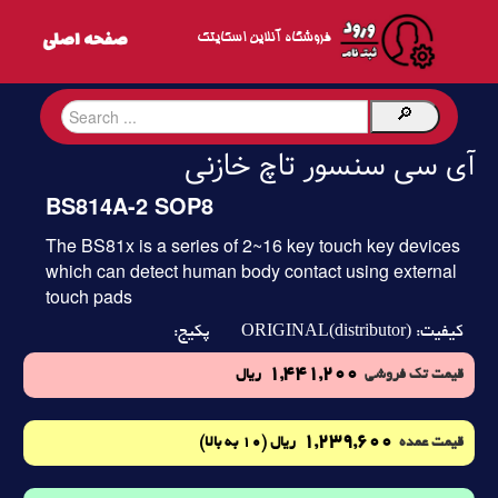
فروشگاه آنلاین اسکایتک
آی سی سنسور تاچ خازنی
BS814A-2 SOP8
The BS81x is a series of 2~16 key touch key devices
which can detect human body contact using external
touch pads
ORIGINAL(distributor)
کیفیت:
پکیج:
1,441,200
قیمت تک فروشی
ریال
1,239,600
(10 به بالا)
قیمت عمده
ریال