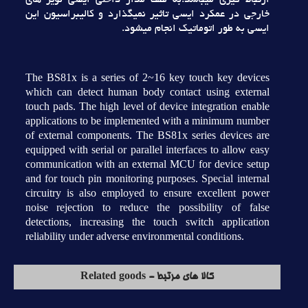
ارتباط گيري ميباشد.به لطف مدار داخلي ايسي نويز هاي
خارجي در عمکرد ايسي تاثير نميگذارد و کاليبراسيون اين
ايسي به طور اتوماتيک انجام ميشود.
The BS81x is a series of 2~16 key touch key devices
which can detect human body contact using external
touch pads. The high level of device integration enable
applications to be implemented with a minimum number
of external components. The BS81x series devices are
equipped with serial or parallel interfaces to allow easy
communication with an external MCU for device setup
and for touch pin monitoring purposes. Special internal
circuitry is also employed to ensure excellent power
noise rejection to reduce the possibility of false
detections, increasing the touch switch application
reliability under adverse environmental conditions.
کالا های مرتبط - Related goods