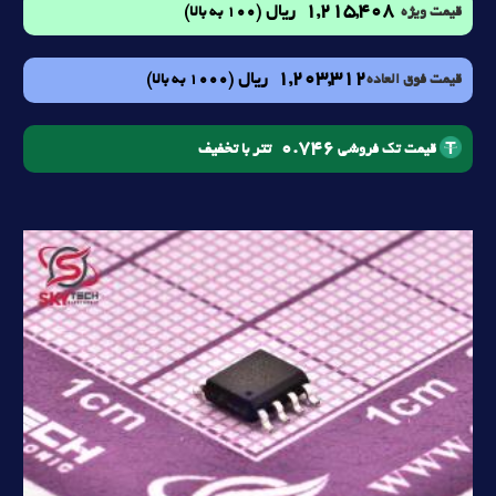
1,215,408
ریال
(100 به بالا)
قیمت ویژه
1,203,312
ریال
(1000 به بالا)
قیمت فوق العاده
0.746
تتر با تخفیف
قیمت تک فروشی