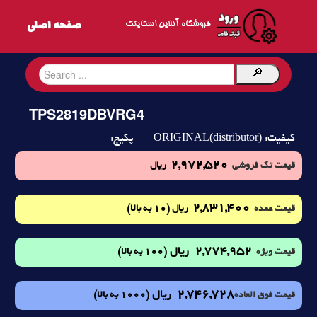
فروشگاه آنلاین اسکایتک
TPS2819DBVRG4
ORIGINAL(distributor)
کیفیت:
پکیج:
2,972,520
قیمت تک فروشی
ریال
2,831,400
(10 به بالا)
قیمت عمده
ریال
2,774,952
ریال
(100 به بالا)
قیمت ویژه
2,746,728
ریال
(1000 به بالا)
قیمت فوق العاده