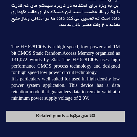
اين به ويژه براي استفاده در کاربرد سيستم هاي کم قدرت
با چگالي بالا مناسب است. اين دستگاه داراي حالت نگهداري
داده است که تضمين مي کند داده ها در حداقل ولتاژ منبع
تغذيه 2.0 ولت معتبر باقي بمانند.
The HY628100B is a high speed, low power and 1M
bit CMOS Static Random Access Memory organized as
131,072 words by 8bit. The HY628100B uses high
performance CMOS process technology and designed
for high speed low power circuit technology.
It is particulary well suited for used in high density low
power system application. This device has a data
retention mode that guarantees data to remain valid at a
minimum power supply voltage of 2.0V.
کالا های مرتبط - Related goods