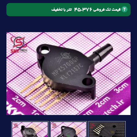
45.376
تتر با تخفیف
قیمت تک فروشی