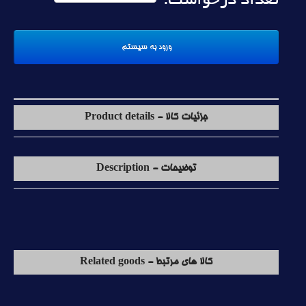
تعداد درخواست:
جزئیات کالا - Product details
توضیحات - Description
کالا های مرتبط - Related goods