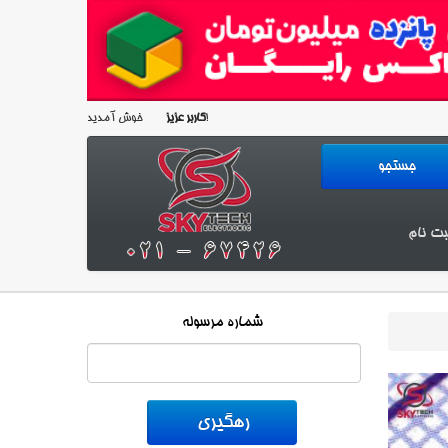
خوش آمدید!
کاربر عزیز
بت نام
شماره مرسوله