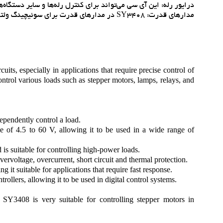
درايور رله: اين آي سي مي‌تواند براي کنترل رله‌ها و ساير دستگاه‌
مدارهاي قدرت: SY3408 در مدارهاي قدرت براي سوئيچينگ ولتاژ و جريان‌هاي بالا استفاده مي‌شود.
its, especially in applications that require precise control of
ntrol various loads such as stepper motors, lamps, relays, and
pendently control a load.
 of 4.5 to 60 V, allowing it to be used in a wide range of
 is suitable for controlling high-power loads.
vervoltage, overcurrent, short circuit and thermal protection.
it suitable for applications that require fast response.
llers, allowing it to be used in digital control systems.
e SY3408 is very suitable for controlling stepper motors in