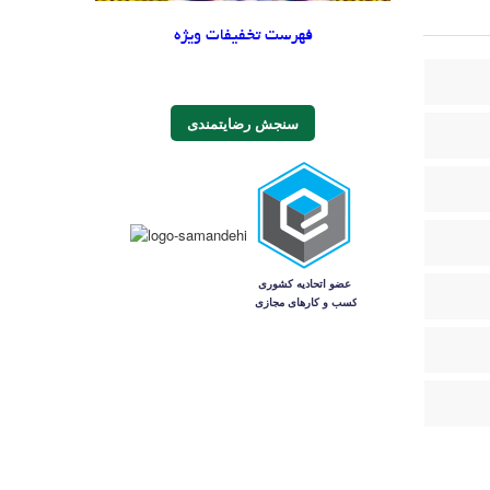
فهرست تخفیفات ویژه
سنجش رضایتمندی