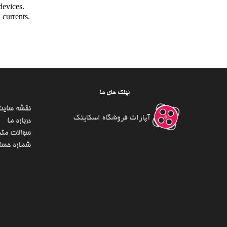
devices.
 currents.
لینک های ما
نقشه سایت
آپارات فروشگاه اسکایتک
درباره ما
سوالات متد
شماره حسا