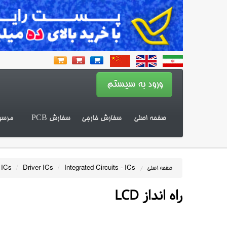
صفحه اصلی
سفارش خارجی
سفارش PCB
مرسو
 ICs
/
Driver ICs
/
Integrated Circuits - ICs
صفحه اصلی
/
راه انداز LCD