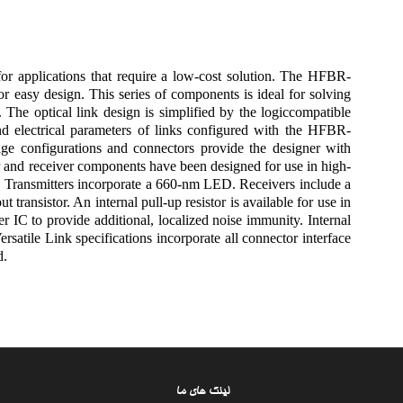
for applications that require a low-cost solution. The HFBR-
for easy design. This series of components is ideal for solving
 The optical link design is simplified by the logiccompatible
nd electrical parameters of links configured with the HFBR-
ge configurations and connectors provide the designer with
r and receiver components have been designed for use in high-
. Transmitters incorporate a 660-nm LED. Receivers include a
transistor. An internal pull-up resistor is available for use in
 IC to provide additional, localized noise immunity. Internal
satile Link specifications incorporate all connector interface
d.
لینک های ما