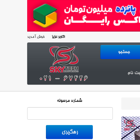
خوش آمدید!
کاربر عزیز
بت نام
شماره مرسوله