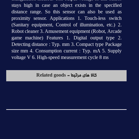
stays high in case an object exists in the specified
distance range. So this sensor can also be used as
proximity sensor. Applications 1. Touch-less switch
(Sanitary equipment, Control of illumination, etc.) 2.
Robot cleaner 3. Amusement equipment (Robot, Arcade
game machine) Features 1. Digital output type 2.
Detecting distance : Typ. mm 3. Compact type Package
size mm 4. Consumption current : Typ. mA 5. Supply
voltage V 6. High-speed measurement cycle 8 ms
کالا های مرتبط - Related goods