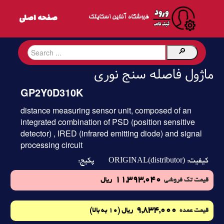
فروشگاه آنلاین اسکایتک
ماژول فاصله سنج نوری
GP2Y0D310K
distance measuring sensor unit, composed of an
integrated combination of PSD (position sensitive
detector) , IRED (infrared emitting diode) and signal
processing circuit
ORIGINAL(distributor)
کیفیت:
پکیج:
11,393,040
قیمت تک فروشی
ریال
9,834,000
(10 به بالا)
قیمت عمده
ریال