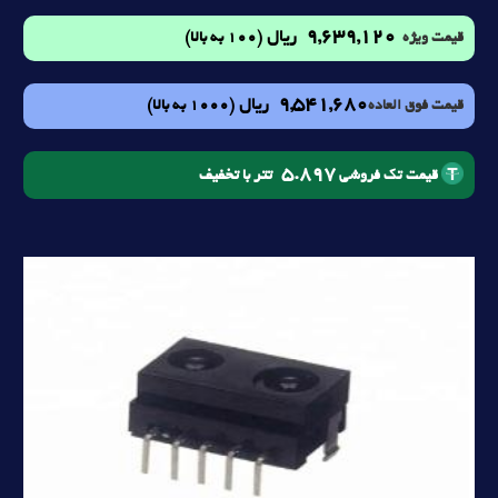
9,639,120
ریال
(100 به بالا)
قیمت ویژه
9,541,680
ریال
(1000 به بالا)
قیمت فوق العاده
5.897
تتر با تخفیف
قیمت تک فروشی