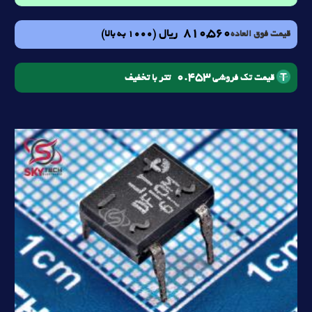
810,560
ریال
(1000 به بالا)
قیمت فوق العاده
0.453
تتر با تخفیف
قیمت تک فروشی