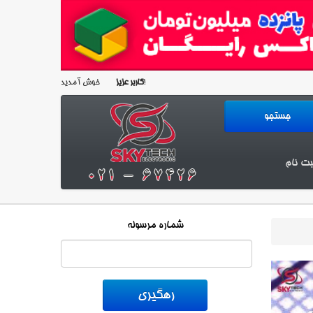
خوش آمدید!
کاربر عزیز
بت نام
شماره مرسوله