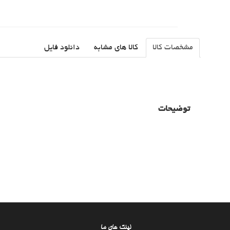
مشخصات کالا
کالا های مشابه
دانلود فایل
توضیحات
لینک های ما