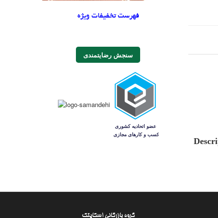
فهرست تخفیفات ویژه
سنجش رضایتمندی
Descri
گروه بازرگانی اسکایتک