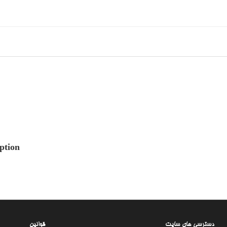
ption
دسترسی های سایت
قوانین