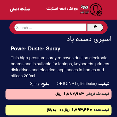
فروشگاه آنلاین اسکایتک
اسپری دمنده باد
Power Duster Spray
This high-pressure spray removes dust on electronic
boards and is suitable for laptops, keyboards, printers,
disk drives and electrical appliances in homes and
offices 200ml
Spray
ORIGINAL(distributor)
کیفیت:
پکیج:
1,882,983
قیمت تک فروشی
ریال
1,793,460
(10 به بالا)
قیمت عمده
ریال