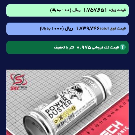
1,757,651
ریال
(100 به بالا)
قیمت ویژه
1,739,746
ریال
(1000 به بالا)
قیمت فوق العاده
0.975
تتر با تخفیف
قیمت تک فروشی