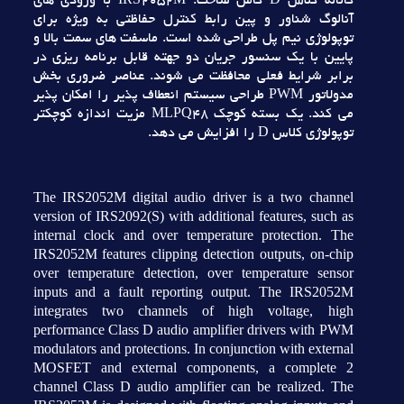
کاناله کلاس D کامل ساخت. IRS2052M با ورودي هاي
آنالوگ شناور و پين رابط کنترل حفاظتي به ويژه براي
توپولوژي نيم پل طراحي شده است. ماسفت هاي سمت بالا و
پايين با يک سنسور جريان دو جهته قابل برنامه ريزي در
برابر شرايط فعلي محافظت مي شوند. عناصر ضروري بخش
مدولاتور PWM طراحي سيستم انعطاف پذير را امکان پذير
مي کند. يک بسته کوچک MLPQ48 مزيت اندازه کوچکتر
توپولوژي کلاس D را افزايش مي دهد.
The IRS2052M digital audio driver is a two channel
version of IRS2092(S) with additional features, such as
internal clock and over temperature protection. The
IRS2052M features clipping detection outputs, on-chip
over temperature detection, over temperature sensor
inputs and a fault reporting output. The IRS2052M
integrates two channels of high voltage, high
performance Class D audio amplifier drivers with PWM
modulators and protections. In conjunction with external
MOSFET and external components, a complete 2
channel Class D audio amplifier can be realized. The