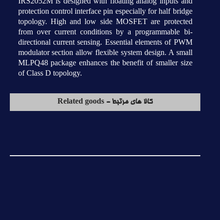
IRS2052M is designed with floating analog inputs and
protection control interface pin especially for half bridge
topology. High and low side MOSFET are protected
from over current conditions by a programmable bi-
directional current sensing. Essential elements of PWM
modulator section allow flexible system design. A small
MLPQ48 package enhances the benefit of smaller size
of Class D topology.
کالا های مرتبط - Related goods