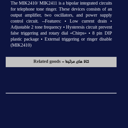
The MIK2410/ MIK2411 is a bipolar integrated circuits
for telephone tone ringer. These devices consists of an
output amplifier, two oscillators, and power supply
control circuit. --Features: • Low current drain •
Adjustable 2 tone frequency • Hysteresis circuit prevent
false triggering and rotary dial «Chirps» • 8 pin DIP
plastic package • External triggering or ringer disable
(MIK2410)
کالا های مرتبط - Related goods