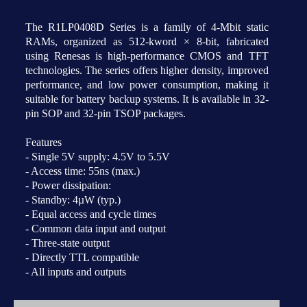
The R1LP0408D Series is a family of 4-Mbit static
RAMs, organized as 512-kword × 8-bit, fabricated
using Renesas is high-performance CMOS and TFT
technologies. The series offers higher density, improved
performance, and low power consumption, making it
suitable for battery backup systems. It is available in 32-
pin SOP and 32-pin TSOP packages.
Features
- Single 5V supply: 4.5V to 5.5V
- Access time: 55ns (max.)
- Power dissipation:
- Standby: 4µW (typ.)
- Equal access and cycle times
- Common data input and output
- Three-state output
- Directly TTL compatible
- All inputs and outputs