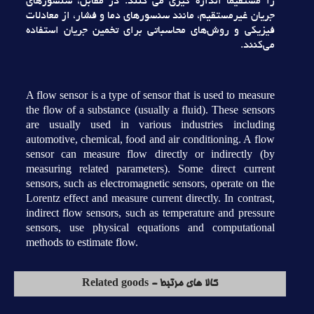
را مستقيما اندازه گيري مي کنند. در مقابل، سنسورهاي
جريان غيرمستقيم، مانند سنسورهاي دما و فشار، از معادلات
فيزيکي و روش‌هاي محاسباتي براي تخمين جريان استفاده
مي‌کنند.
A flow sensor is a type of sensor that is used to measure
the flow of a substance (usually a fluid). These sensors
are usually used in various industries including
automotive, chemical, food and air conditioning. A flow
sensor can measure flow directly or indirectly (by
measuring related parameters). Some direct current
sensors, such as electromagnetic sensors, operate on the
Lorentz effect and measure current directly. In contrast,
indirect flow sensors, such as temperature and pressure
sensors, use physical equations and computational
methods to estimate flow.
کالا های مرتبط - Related goods