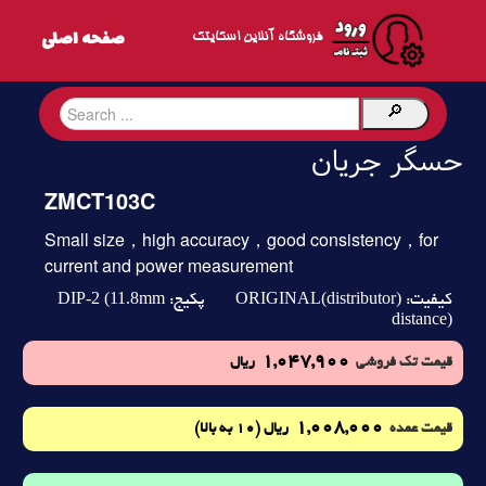
فروشگاه آنلاین اسکایتک
حسگر جریان
ZMCT103C
Small size，high accuracy，good consistency，for
current and power measurement
DIP-2 (11.8mm
ORIGINAL(distributor)
کیفیت:
پکیج:
distance)
1,047,900
قیمت تک فروشی
ریال
1,008,000
(10 به بالا)
قیمت عمده
ریال