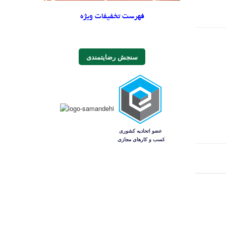
فهرست تخفیفات ویژه
سنجش رضایتمندی