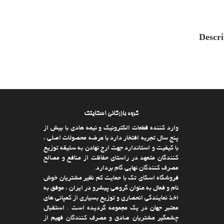
Descri
گروه بازرگانی اسکایتک
وارد كننده قطعات الکترونیک و نیمه هادی با بیش از
پنج سال تجربه افتخار دارد با عرضه محصولات اصلی ،
با كیفیت و استاندارد جهت ارج نهادن به سلیقه توزیع
كنندگان متعهد در راستای حفاظت از منافع و مصالح
مصرف كنندگان نهایی گام بردارد.
فروشگاه اسکای تک با حمایت كم نظیر مشتریان خوش
نام و فعال به عنوان گروهی پیشرو در ایران ، موفق به
اخذ نمایندگی انحصاری و توزیع بسیاری از كمپانی های
معتبر جهان در یك مجموعه گردیده است . استقبال
چشمگیر مشتریان صادق و مصرف كنندگان فهیم از