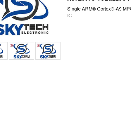
Single ARM® Cortex®-A9 MPC
IC