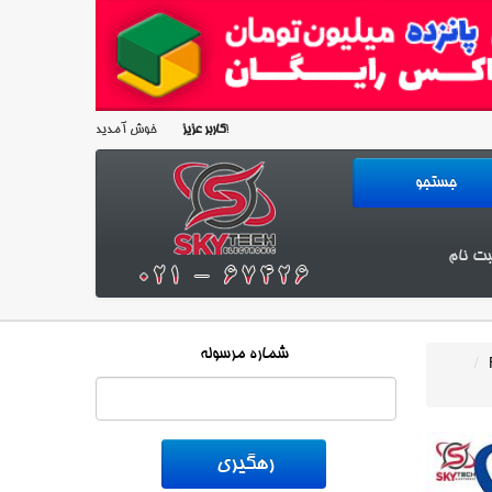
خوش آمدید!
کاربر عزیز
بت نام
شماره مرسوله
/