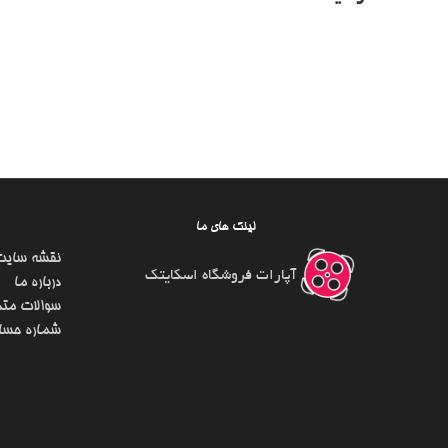
لینک های ما
نقشه سایت
آپارات فروشگاه اسکایتک
درباره ما
سوالات متد
شماره حسا