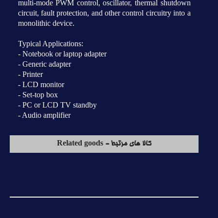
multi-mode PWM control, oscillator, thermal shutdown
circuit, fault protection, and other control circuitry into a
monolithic device.
Typical Applications:
- Notebook or laptop adapter
- Generic adapter
- Printer
- LCD monitor
- Set-top box
- PC or LCD TV standby
- Audio amplifier
کالا های مرتبط - Related goods