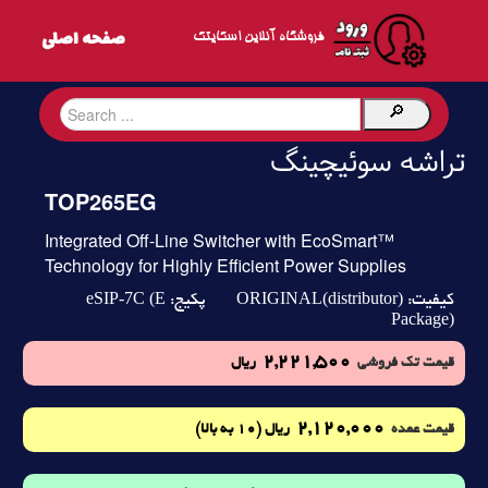
فروشگاه آنلاین اسکایتک
تراشه سوئیچینگ
TOP265EG
Integrated Off-Line Switcher with EcoSmart™
Technology for Highly Efficient Power Supplies
eSIP-7C (E
ORIGINAL(distributor)
کیفیت:
پکیج:
Package)
2,221,500
قیمت تک فروشی
ریال
2,120,000
(10 به بالا)
قیمت عمده
ریال