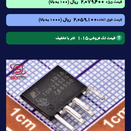
2,079,400
ریال
(100 به بالا)
قیمت ویژه
2,059,100
ریال
(1000 به بالا)
قیمت فوق العاده
1.15
تتر با تخفیف
قیمت تک فروشی