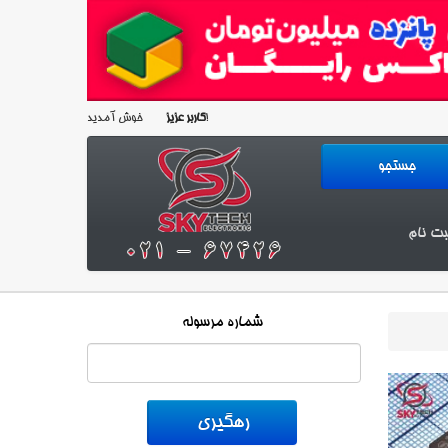
خوش آمدید!
کاربر عزیز
بت نام
شماره مرسوله