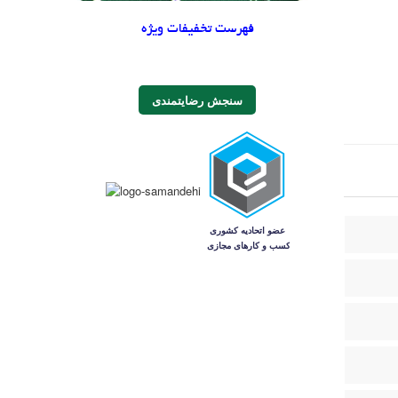
فهرست تخفیفات ویژه
سنجش رضایتمندی