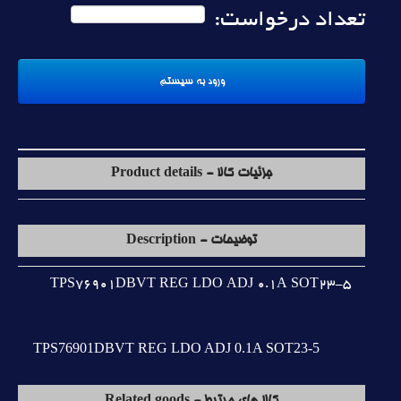
تعداد درخواست:
جزئیات کالا - Product details
توضیحات - Description
TPS76901DBVT REG LDO ADJ 0.1A SOT23-5
TPS76901DBVT REG LDO ADJ 0.1A SOT23-5