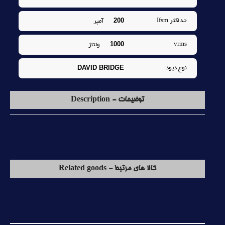
200
حداکثر Ifsm
آمپر
1000
vrms
ولتاژ
DAVID BRIDGE
نوع ديود
توضیحات - Description
کالا های مرتبط - Related goods