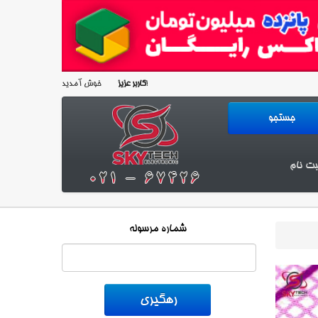
خوش آمدید!
کاربر عزیز
بت نام
شماره مرسوله