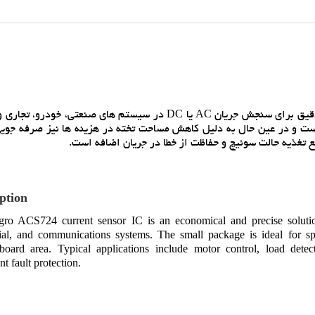
آي سي سنسور جريان Allegro ACS724 يک راه حل اقتصادي و دقيق براي سنجش جريان AC يا DC در سيستم هاي صنعتي
ست و در عين حال به دليل کاهش مساحت تخته در هزينه ها نيز صرفه جويي
 تغذيه حالت سوئيچ و حفاظت از خطا در جريان اضافه است.
ption
gro ACS724 current sensor IC is an economical and precise solutio
al, and communications systems. The small package is ideal for spa
board area. Typical applications include motor control, load de
nt fault protection.