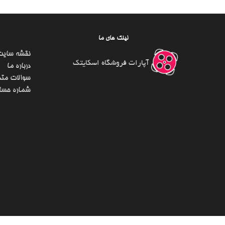
لینک های ما
نقشه سایت
آپارات فروشگاه اسکایتک
درباره ما
سوالات متد
شماره حسا