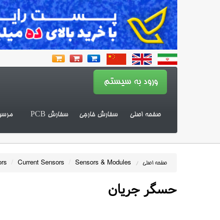
صفحه اصلی
سفارش خارجی
سفارش PCB
مرسو
ors
/
Current Sensors
/
Sensors & Modules
صفحه اصلی
/
حسگر جریان