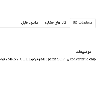
مشخصات کالا
کالا های مشابه
دانلود فایل
توضیحات
742MRSY CODE:6742MR patch SOP-8 converter ic chip