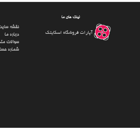
لینک های ما
نقشه سایت
آپارات فروشگاه اسکایتک
درباره ما
سوالات متد
شماره حسا