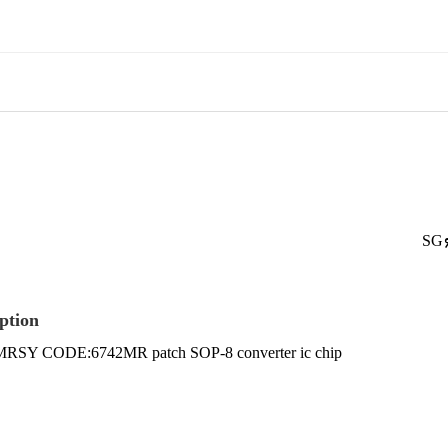
SG6
ption
RSY CODE:6742MR patch SOP-8 converter ic chip