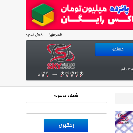
خوش آمدید!
کاربر عزیز
بت نام
شماره مرسوله