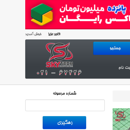
خوش آمدید!
کاربر عزیز
بت نام
شماره مرسوله