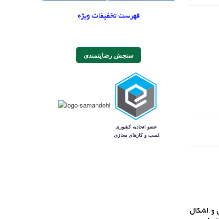
فهرست تخفیفات ویژه
سنجش رضایتمندی
ط سريال و اشکال