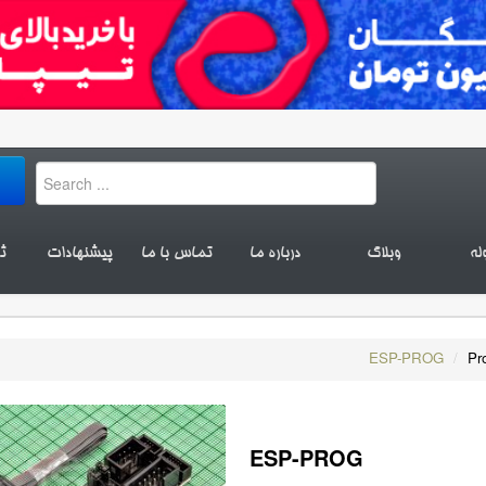
له
وبلاگ
درباره ما
تماس با ما
پیشنهادات
ث
ESP-PROG
/
Pr
ESP-PROG