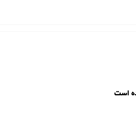
ه است