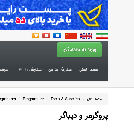
صفحه اصلی
سفارش خارجی
سفارش PCB
مرسو
ogrammer
/
Programmer
/
Tools & Supplies
صفحه اصلی
/
پروگرمر و دیباگر