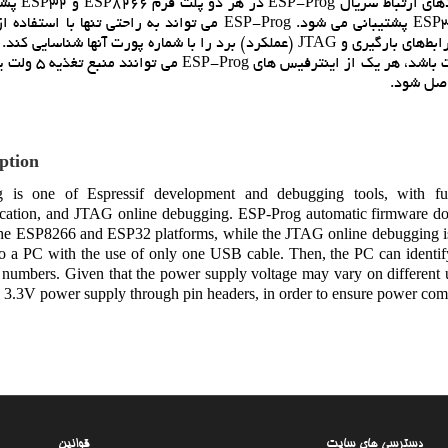
زدايي آنلاين JTAG است. بارگيري خود
شود، در حالي که اشکال زدايي آنلاين JTAG فقط در پلت فرم ESP32 پشتيباني مي شود. ESP-Prog مي تواند به راحتي
USB به رايانه شخصي متصل شود. سپس، رايانه شخصي مي‌تواند رابط‌هاي بارگيري و JTAG (عملکرد) برد را با شماره پورت آنها ش
اصل شود.
ption
 is one of Espressif development and debugging tools, with fun
ation, and JTAG online debugging. ESP-Prog automatic firmware dow
the ESP8266 and ESP32 platforms, while the JTAG online debugging is
to a PC with the use of only one USB cable. Then, the PC can identi
t numbers. Given that the power supply voltage may vary on different u
 3.3V power supply through pin headers, in order to ensure power comp
دسترسی های سایت
قوانین