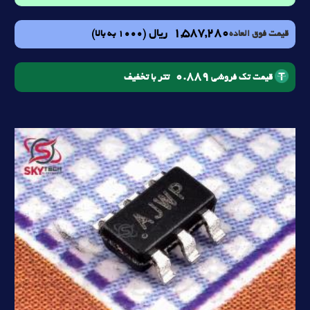
1,587,280
ریال
(1000 به بالا)
قیمت فوق العاده
0.889
تتر با تخفیف
قیمت تک فروشی