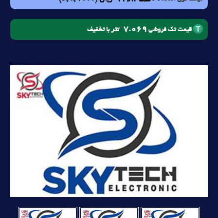
7.069
تتر با تخفیف
قیمت تک فروشی