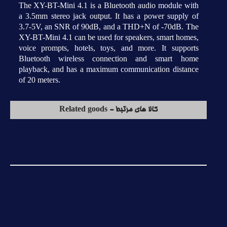
The XY-BT-Mini 4.1 is a Bluetooth audio module with
a 3.5mm stereo jack output. It has a power supply of
3.7-5V, an SNR of 90dB, and a THD+N of -70dB. The
XY-BT-Mini 4.1 can be used for speakers, smart homes,
voice prompts, hotels, toys, and more. It supports
Bluetooth wireless connection and smart home
playback, and has a maximum communication distance
of 20 meters.
کالا های مرتبط - Related goods