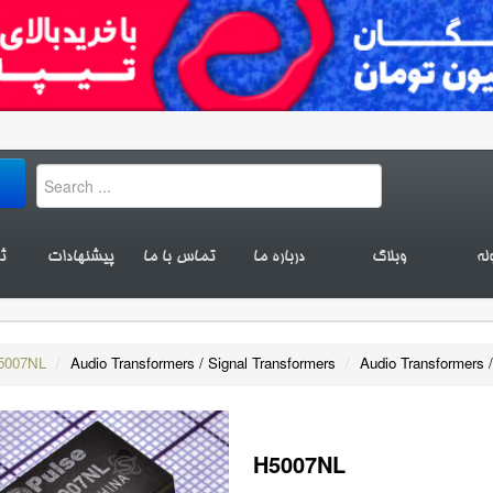
له
وبلاگ
درباره ما
تماس با ما
پیشنهادات
ث
5007NL
/
Audio Transformers / Signal Transformers
/
Audio Transformers /
H5007NL