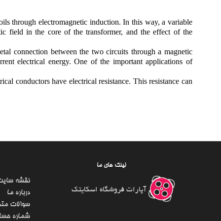
oils through electromagnetic induction. In this way, a variable
 field in the core of the transformer, and the effect of the
metal connection between the two circuits through a magnetic
urrent electrical energy. One of the important applications of
trical conductors have electrical resistance. This resistance can
لینک های ما
نقشه سایت
آپارات فروشگاه اسکایتک
درباره ما
سوالات متد
شماره حسا