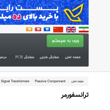
صفحه اصلی
سفارش خارجی
سفارش PCB
مرسو
 Signal Transformers
/
Passive Componnent
صفحه اصلی
/
ترانسفورمر