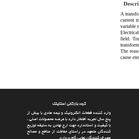
Descri
A transfo
current i
variable 
Electrica
field. Tr
transforme
The reaso
cause ene
گروه بازرگانی اسکایتک
وارد كننده قطعات الکترونیک و نیمه هادی با بیش از
پنج سال تجربه افتخار دارد با عرضه محصولات اصلی ،
با كیفیت و استاندارد جهت ارج نهادن به سلیقه توزیع
كنندگان متعهد در راستای حفاظت از منافع و مصالح
مصرف كنندگان نهایی گام بردارد.