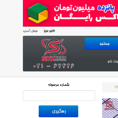
خوش آمدید!
کاربر عزیز
بت نام
شماره مرسوله
H