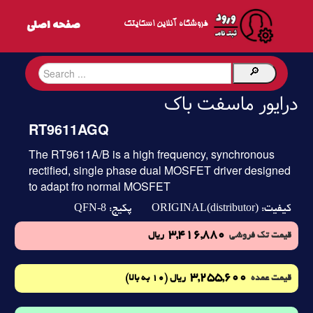
فروشگاه آنلاین اسکایتک
درایور ماسفت باک
RT9611AGQ
The RT9611A/B is a high frequency, synchronous
rectified, single phase dual MOSFET driver designed
to adapt fro normal MOSFET
QFN-8
ORIGINAL(distributor)
کیفیت:
پکیج:
3,416,880
قیمت تک فروشی
ریال
3,255,600
(10 به بالا)
قیمت عمده
ریال