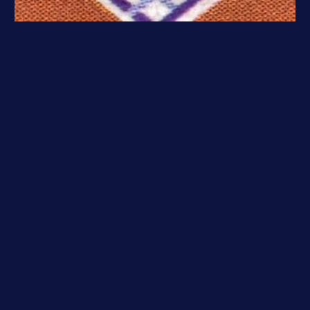
19
عدد
تعداد موجودی در انبار :
تعدادی از این کالا توسط مشتری رزرو شده است
در صورت موجود شدن خبر بده
افزودن به علاقه مندی ها