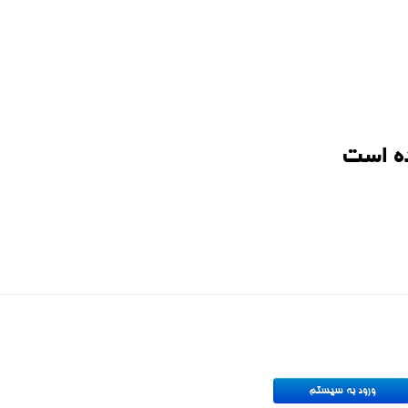
ه است