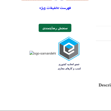
فهرست تخفیفات ویژه
سنجش رضایتمندی
Descri