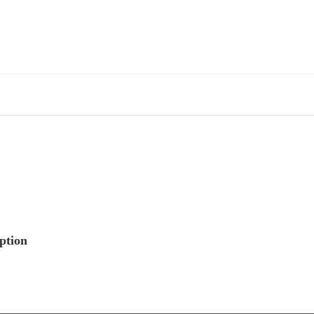
ption