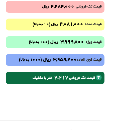
4,284,000
قیمت تک فروشی
ریال
4,081,000
(10 به بالا)
قیمت عمده
ریال
3,999,800
ریال
(100 به بالا)
قیمت ویژه
3,959,200
ریال
(1000 به بالا)
قیمت فوق العاده
2.217
تتر با تخفیف
قیمت تک فروشی