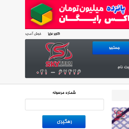
خوش آمدید!
کاربر عزیز
بت نام
شماره مرسوله