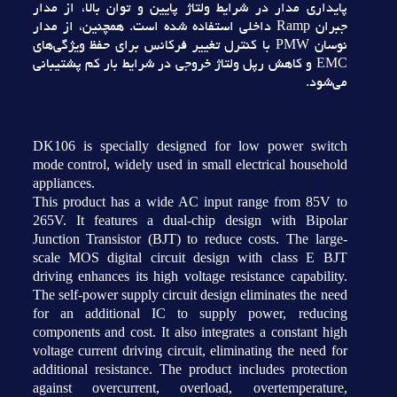
پايداري مدار در شرايط ولتاژ پايين و توان بالا، از مدار
جبران Ramp داخلي استفاده شده است. همچنين، از مدار
نوسان PMW با کنترل تغيير فرکانس براي حفظ ويژگي‌هاي
EMC و کاهش رپل ولتاژ خروجي در شرايط بار کم پشتيباني
مي‌شود.
DK106 is specially designed for low power switch
mode control, widely used in small electrical household
appliances.
This product has a wide AC input range from 85V to
265V. It features a dual-chip design with Bipolar
Junction Transistor (BJT) to reduce costs. The large-
scale MOS digital circuit design with class E BJT
driving enhances its high voltage resistance capability.
The self-power supply circuit design eliminates the need
for an additional IC to supply power, reducing
components and cost. It also integrates a constant high
voltage current driving circuit, eliminating the need for
additional resistance. The product includes protection
against overcurrent, overload, overtemperature,