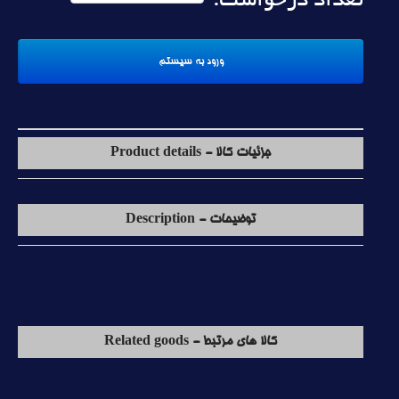
تعداد درخواست:
جزئیات کالا - Product details
توضیحات - Description
کالا های مرتبط - Related goods