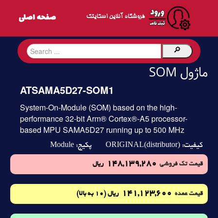
فروشگاه آنلاین اسکایتک
ماژول SOM
ATSAMA5D27-SOM1
System-On-Module (SOM) based on the high-
performance 32-bit Arm® Cortex®-A5 processor-
based MPU SAMA5D27 running up to 500 MHz
Module
ORIGINAL(distributor)
کیفیت:
پکیج:
148,139,280
قیمت تک فروشی
ریال
141,123,600
(10 به بالا)
قیمت عمده
ریال