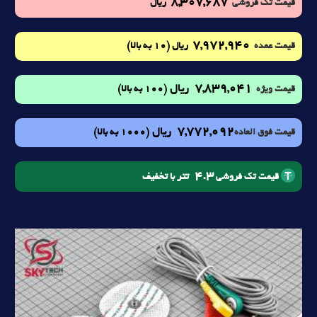
8,307,687
قیمت تک فروشی
ریال
7,972,940
(10 به بالا)
قیمت عمده
ریال
7,839,041
ریال
(100 به بالا)
قیمت ویژه
7,772,092
ریال
(1000 به بالا)
قیمت فوق العاده
4.3
تتر با تخفیف
قیمت تک فروشی