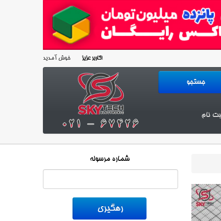
خوش آمدید!
کاربر عزیز
بت نام
شماره مرسوله