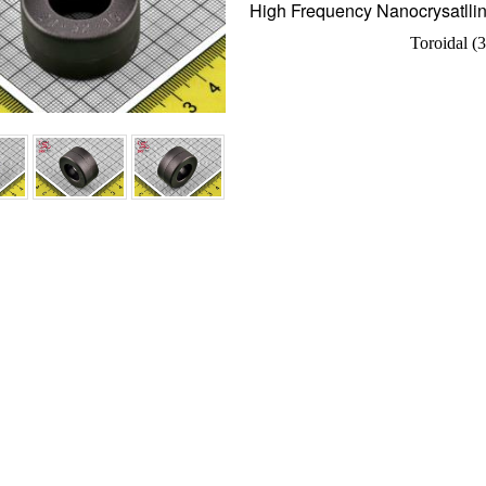
High Frequency Nanocrysatll
Toroidal 