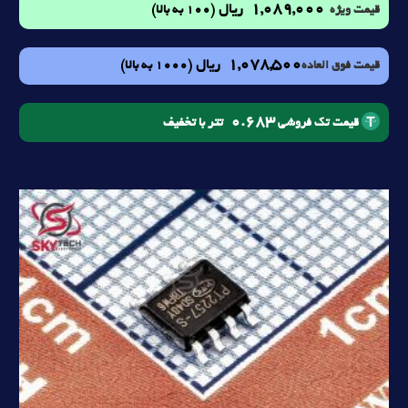
1,089,000
ریال
(100 به بالا)
قیمت ویژه
1,078,500
ریال
(1000 به بالا)
قیمت فوق العاده
0.683
تتر با تخفیف
قیمت تک فروشی