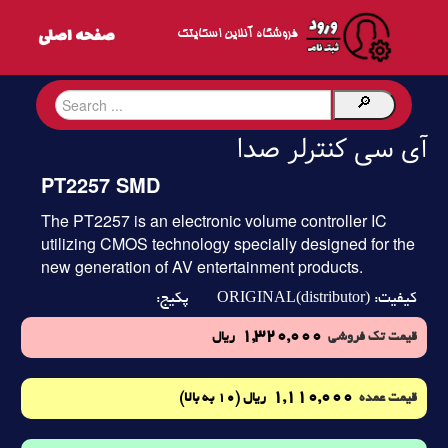
فروشگاه آنلاین اسکایتک
آی سی کنترلر صدا
PT2257 SMD
The PT2257 is an electronic volume controller IC
utilizing CMOS technology specially designed for the
new generation of AV entertainment products.
ORIGINAL(distributor)
کیفیت:
پکیج:
1,320,000
قیمت تک فروشی
ریال
1,110,000
(10 به بالا)
قیمت عمده
ریال