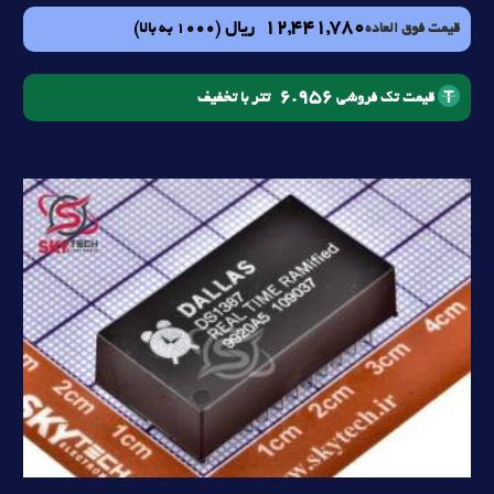
12,441,780
ریال
(1000 به بالا)
قیمت فوق العاده
6.956
تتر با تخفیف
قیمت تک فروشی