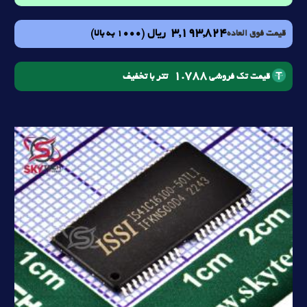
3,193,824
ریال
(1000 به بالا)
قیمت فوق العاده
1.788
تتر با تخفیف
قیمت تک فروشی