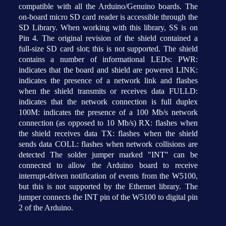
compatible with all the Arduino/Genuino boards. The
on-board micro SD card reader is accessible through the
SD Library. When working with this library, SS is on
Pin 4. The original revision of the shield contained a
full-size SD card slot; this is not supported. The shield
contains a number of informational LEDs: PWR:
indicates that the board and shield are powered LINK:
indicates the presence of a network link and flashes
when the shield transmits or receives data FULLD:
indicates that the network connection is full duplex
100M: indicates the presence of a 100 Mb/s network
connection (as opposed to 10 Mb/s) RX: flashes when
the shield receives data TX: flashes when the shield
sends data COLL: flashes when network collisions are
detected The solder jumper marked "INT" can be
connected to allow the Arduino board to receive
interrupt-driven notification of events from the W5100,
but this is not supported by the Ethernet library. The
jumper connects the INT pin of the W5100 to digital pin
2 of the Arduino.