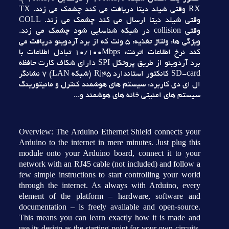
RX وقتي شيلد ديتا دريافت مي کند چشمک مي زند. TX
وقتي شيلد ديتا ارسال مي کند چشمک مي زند. COLL
وقتي collision در شبکه شناسايي شود چشمک مي زند.
ويژگي ها: ولتاژ تغذيه: 5 ولت که از برد آردوينو دريافت مي
کند نرخ اطلاعات اترنت: 10/100Mbps تبادل اطلاعات با
برد آردوينو از طريق پروتکل SPI داراي شکاف کارت حافظه
SD-card کانکتور استاندارد Rj45 (شبکه LAN) 7 نشانگر
ال اي دي کاربرد: سيستم هاي هوشمند کنترل و مانيتورينگ
سيستم هاي امنيتي خانه هاي هوشمند و...
Overview: The Arduino Ethernet Shield connects your
Arduino to the internet in mere minutes. Just plug this
module onto your Arduino board, connect it to your
network with an RJ45 cable (not included) and follow a
few simple instructions to start controlling your world
through the internet. As always with Arduino, every
element of the platform – hardware, software and
documentation – is freely available and open-source.
This means you can learn exactly how it is made and
use its design as the starting point for your own circuits.