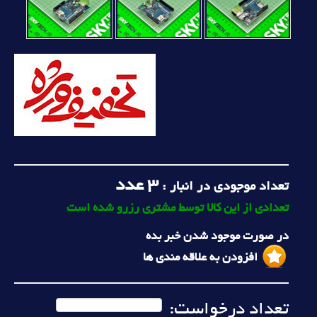
عدد
3
تعداد موجودی در انبار :
تعدادی از این کالا توسط مشتری رزرو شده است
در صورت موجود شدن خبر بده
افزودن به علاقه مندی ها
تعداد درخواست: