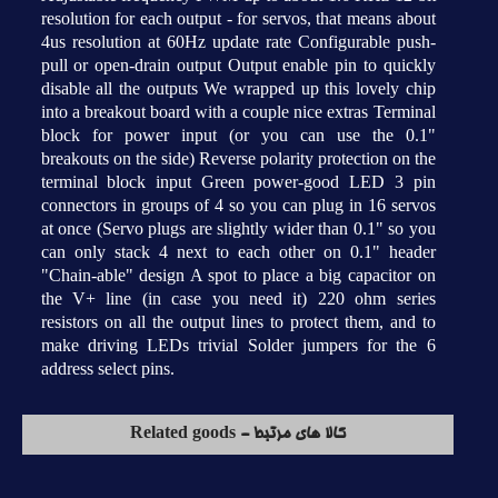
resolution for each output - for servos, that means about
4us resolution at 60Hz update rate Configurable push-
pull or open-drain output Output enable pin to quickly
disable all the outputs We wrapped up this lovely chip
into a breakout board with a couple nice extras Terminal
block for power input (or you can use the 0.1"
breakouts on the side) Reverse polarity protection on the
terminal block input Green power-good LED 3 pin
connectors in groups of 4 so you can plug in 16 servos
at once (Servo plugs are slightly wider than 0.1" so you
can only stack 4 next to each other on 0.1" header
"Chain-able" design A spot to place a big capacitor on
the V+ line (in case you need it) 220 ohm series
resistors on all the output lines to protect them, and to
make driving LEDs trivial Solder jumpers for the 6
address select pins.
کالا های مرتبط - Related goods