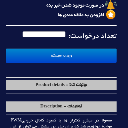
در صورت موجود شدن خبر بده
افزودن به علاقه مندی ها
تعداد درخواست:
جزئیات کالا - Product details
توضیحات - Description
معمولا در ميکرو کنترلر ها با کمبود کانال خروجيPWM
مواجه خواهيم شد که براي حل اين مشکل مي توان از اين