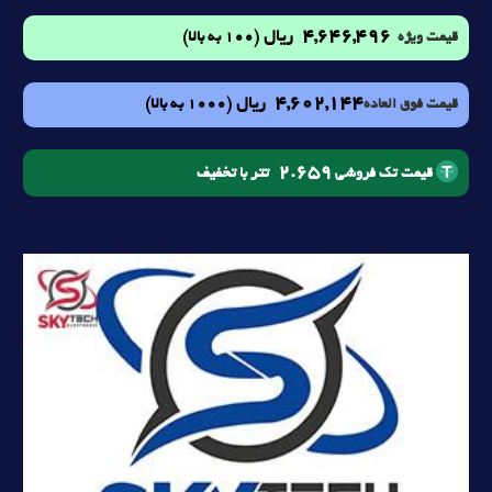
4,646,496
ریال
(100 به بالا)
قیمت ویژه
4,602,144
ریال
(1000 به بالا)
قیمت فوق العاده
2.659
تتر با تخفیف
قیمت تک فروشی