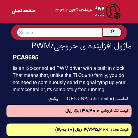
فروشگاه آنلاین اسکایتک
ماژول افزاینده ی خروجی/PWM
PCA9685
Its an i2c-controlled PWM driver with a built in clock.
That means that, unlike the TLC5940 family, you do
not need to continuously send it signal tying up your
microcontroller, its completely free running
ORIGINAL(distributor)
کیفیت:
پکیج:
5,138,400
قیمت تک فروشی
ریال
4,735,200
(10 به بالا)
قیمت عمده
ریال