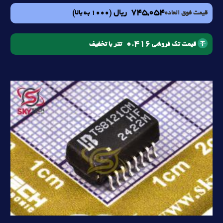
745,054
ریال
(1000 به بالا)
قیمت فوق العاده
0.416
تتر با تخفیف
قیمت تک فروشی