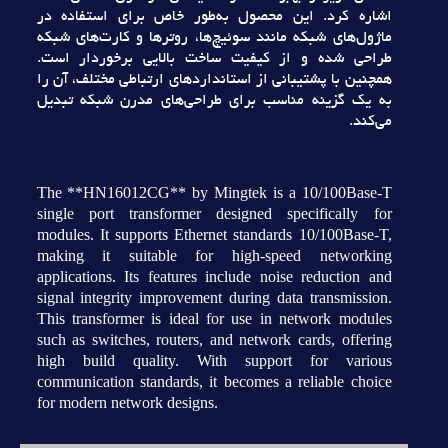
اشاره کرد. اين محصول به‌طور خاص براي استفاده در
ماژول‌هاي شبکه مانند سوئيچ‌ها، روترها و کارت‌هاي شبکه
طراحي شده و از کيفيت ساخت بالايي برخوردار است.
همچنين با پشتيباني از استانداردهاي ارتباطي مختلف، آن را
به يک گزينه مناسب براي طراحي‌هاي مدرن شبکه تبديل
مي‌کند.
The **HN16012CG** by Mingtek is a 10/100Base-T
single port transformer designed specifically for
modules. It supports Ethernet standards 10/100Base-T,
making it suitable for high-speed networking
applications. Its features include noise reduction and
signal integrity improvement during data transmission.
This transformer is ideal for use in network modules
such as switches, routers, and network cards, offering
high build quality. With support for various
communication standards, it becomes a reliable choice
for modern network designs.