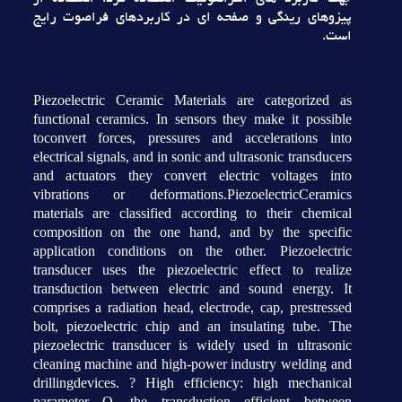
پيزوهاي رينگي و صفحه اي در کاربردهاي فراصوت رايج
است.
Piezoelectric Ceramic Materials are categorized as
functional ceramics. In sensors they make it possible
toconvert forces, pressures and accelerations into
electrical signals, and in sonic and ultrasonic transducers
and actuators they convert electric voltages into
vibrations or deformations.PiezoelectricCeramics
materials are classified according to their chemical
composition on the one hand, and by the specific
application conditions on the other. Piezoelectric
transducer uses the piezoelectric effect to realize
transduction between electric and sound energy. It
comprises a radiation head, electrode, cap, prestressed
bolt, piezoelectric chip and an insulating tube. The
piezoelectric transducer is widely used in ultrasonic
cleaning machine and high-power industry welding and
drillingdevices. ? High efficiency: high mechanical
parameter Q, the transduction efficient between