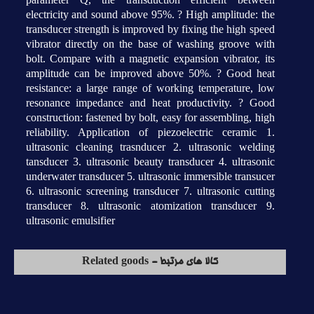
electricity and sound above 95%. ? High amplitude: the
transducer strength is improved by fixing the high speed
vibrator directly on the base of washing groove with
bolt. Compare with a magnetic expansion vibrator, its
amplitude can be improved above 50%. ? Good heat
resistance: a large range of working temperature, low
resonance impedance and heat productivity. ? Good
construction: fastened by bolt, easy for assembling, high
reliability. Application of piezoelectric ceramic 1.
ultrasonic cleaning trasnducer 2. ultrasonic welding
tansducer 3. ultrasonic beauty transducer 4. ultrasonic
underwater transducer 5. ultrasonic immersible transucer
6. ultrasonic screening transducer 7. ultrasonic cutting
transducer 8. ultrasonic atomization transducer 9.
ultrasonic emulsifier
کالا های مرتبط - Related goods