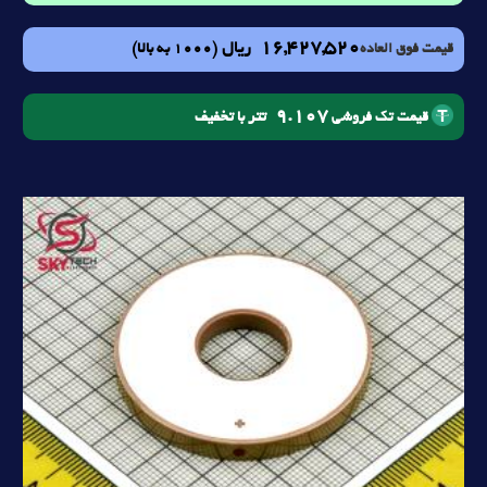
16,427,520
ریال
(1000 به بالا)
قیمت فوق العاده
9.107
تتر با تخفیف
قیمت تک فروشی