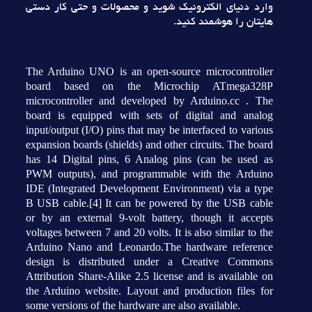
وارد دنياي الکترونيک شويد و محصولات و حتي کار دستي
هايتان را هوشمند کنيد.
The Arduino UNO is an open-source microcontroller
board based on the Microchip ATmega328P
microcontroller and developed by Arduino.cc . The
board is equipped with sets of digital and analog
input/output (I/O) pins that may be interfaced to various
expansion boards (shields) and other circuits. The board
has 14 Digital pins, 6 Analog pins (can be used as
PWM outputs), and programmable with the Arduino
IDE (Integrated Development Environment) via a type
B USB cable.[4] It can be powered by the USB cable
or by an external 9-volt battery, though it accepts
voltages between 7 and 20 volts. It is also similar to the
Arduino Nano and Leonardo.The hardware reference
design is distributed under a Creative Commons
Attribution Share-Alike 2.5 license and is available on
the Arduino website. Layout and production files for
some versions of the hardware are also available.