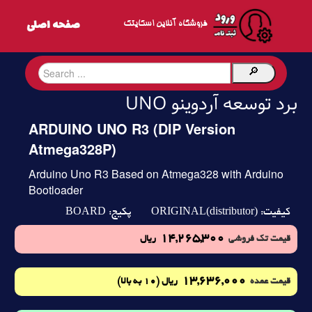
فروشگاه آنلاین اسکایتک
برد توسعه آردوینو UNO
ARDUINO UNO R3 (DIP Version
Atmega328P)
Arduino Uno R3 Based on Atmega328 with Arduino
Bootloader
BOARD
ORIGINAL(distributor)
کیفیت:
پکیج:
14,265,300
قیمت تک فروشی
ریال
13,636,000
(10 به بالا)
قیمت عمده
ریال