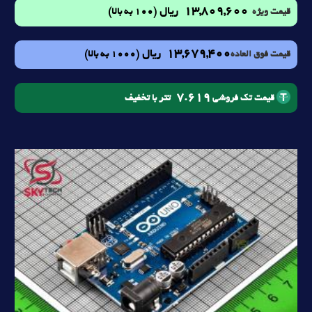
13,809,600
ریال
(100 به بالا)
قیمت ویژه
13,679,400
ریال
(1000 به بالا)
قیمت فوق العاده
7.619
تتر با تخفیف
قیمت تک فروشی