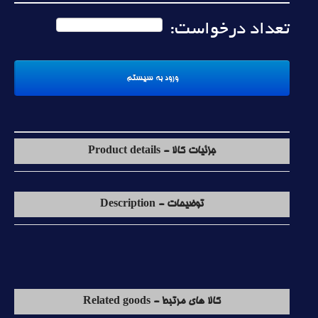
تعداد درخواست:
جزئیات کالا - Product details
توضیحات - Description
کالا های مرتبط - Related goods