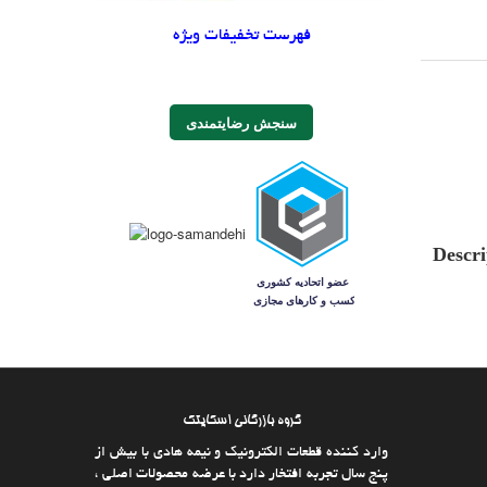
فهرست تخفیفات ویژه
سنجش رضایتمندی
Descri
گروه بازرگانی اسکایتک
وارد كننده قطعات الکترونیک و نیمه هادی با بیش از
پنج سال تجربه افتخار دارد با عرضه محصولات اصلی ،