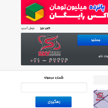
خوش آمدید!
کاربر عزیز
بت نام
شماره مرسوله