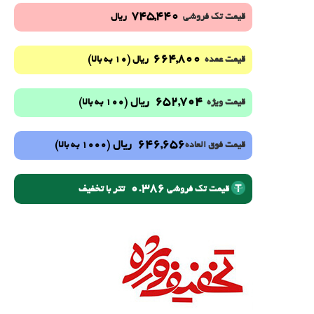
745,440
قیمت تک فروشی
ریال
664,800
(10 به بالا)
قیمت عمده
ریال
652,704
ریال
(100 به بالا)
قیمت ویژه
646,656
ریال
(1000 به بالا)
قیمت فوق العاده
0.386
تتر با تخفیف
قیمت تک فروشی