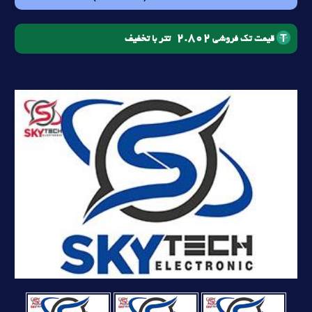
2.802
تتر با تخفیف
قیمت تک فروشی