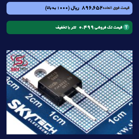
896,652
ریال
(1000 به بالا)
قیمت فوق العاده
0.499
تتر با تخفیف
قیمت تک فروشی