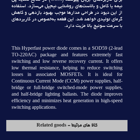
نيمه يا کامل و بالاست‌هاي روشنايي نيم‌پل مي‌سازد. استفاده
از اين ديود در طراحي مدارها موجب بهبود بازدهي و کاهش
گرماي توليدي خواهد شد. اين قطعه به‌خصوص در کاربردهاي
با سرعت سوئيچ بالا مزيت دارد.
This Hyperfast power diode comes in a SOD59 (2-lead
TO-220AC) package and features extremely fast
switching and low reverse recovery current. It offers
low thermal resistance, helping to reduce switching
losses in associated MOSFETs. It is ideal for
Continuous Current Mode (CCM) power supplies, half-
bridge or full-bridge switched-mode power supplies,
and half-bridge lighting ballasts. The diode improves
efficiency and minimizes heat generation in high-speed
switching applications.
کالا های مرتبط - Related goods