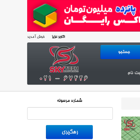
خوش آمدید!
کاربر عزیز
بت نام
شماره مرسوله