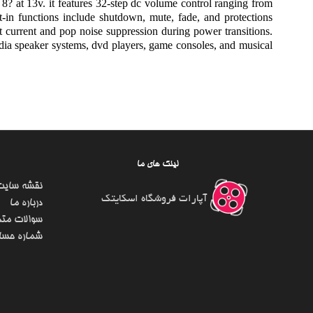
 8? at 13v. it features 32-step dc volume control ranging from
-in functions include shutdown, mute, fade, and protections
ent current and pop noise suppression during power transitions.
dia speaker systems, dvd players, game consoles, and musical
لینک های ما
نقشه سایت
آپارات فروشگاه اسکایتک
درباره ما
سوالات متد
شماره حسا