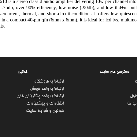
10 is a stereo class-d audio amplifier delivering 10w per channel into
-75db, over 90% efficiency, low noise (-90db), and low thd+n. built
vercurrent, thermal, and short-circuit conditions. it offers low quiesc
in a compact 40-pin qfn (6mm x 6mm), it is ideal for lcd tvs, multime
ts.
دسترسی های سایت
قوانین
ارتباط با فروشگاه
ارتباط با واحد فروش
اول
ارتباط با واحد پشتیبانی فنی
ب ها
انتقادات و پیشنهادات
قوانین و شرایط سایت