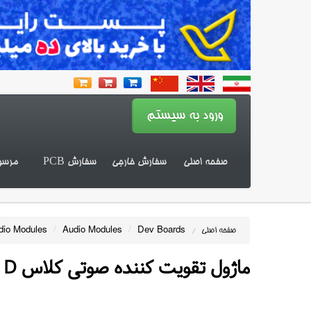
صفحه اصلی
سفارش خارجی
سفارش PCB
مرسو
dio Modules
/
Audio Modules
/
Dev Boards
صفحه اصلی
/
ماژول تقویت کننده صوتی کلاس D