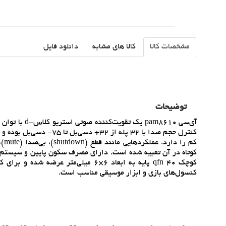
مشخصات کالا
کالا های مشابه
دانلود فایل
توضیحات
کوتاه در آن تعبيه شده است. داراي مصرف سکون پايين و سيستم
کنسول‌هاي بازي و ابزار موسيقي مناسب است.