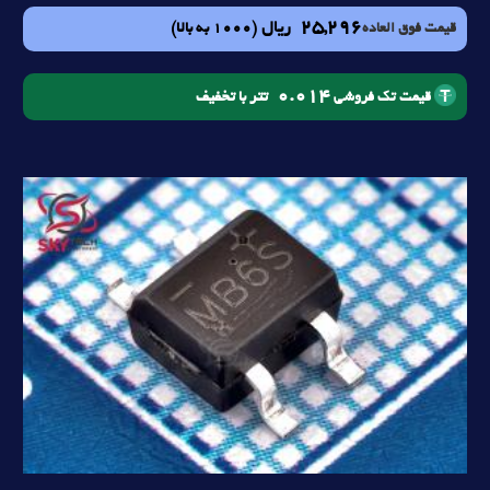
25,296
ریال
(1000 به بالا)
قیمت فوق العاده
0.014
تتر با تخفیف
قیمت تک فروشی